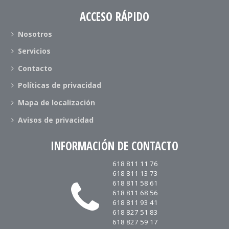
ACCESO RÁPIDO
Nosotros
Servicios
Contacto
Políticas de privacidad
Mapa de localización
Avisos de privacidad
INFORMACIÓN DE CONTACTO
618 811 11 76
618 811 13 73
618 811 58 61
618 811 68 56
618 811 93 41
618 827 51 83
618 827 59 17