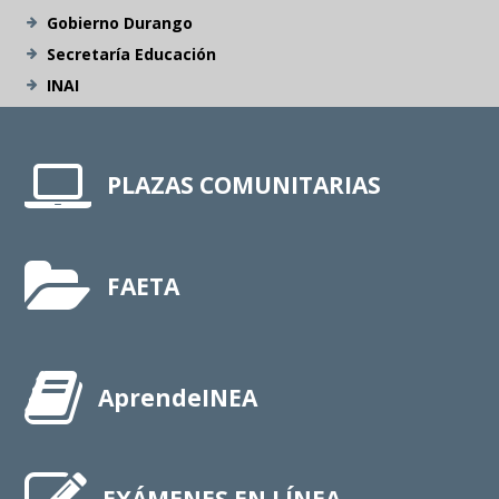
Gobierno Durango
Secretaría Educación
INAI
PLAZAS COMUNITARIAS
FAETA
AprendeINEA
EXÁMENES EN LÍNEA