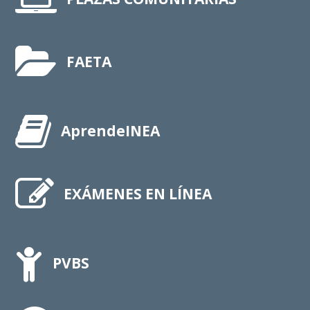
FAETA
AprendeINEA
EXÁMENES EN LÍNEA
PVBS