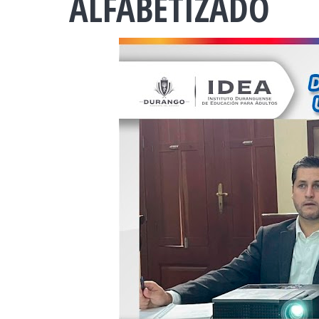
ALFABETIZADO