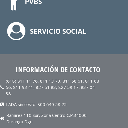
PVBS
SERVICIO SOCIAL
INFORMACIÓN DE CONTACTO
(618) 811 11 76, 811 13 73, 811 58 61, 811 68
56, 811 93 41, 827 51 83, 827 59 17, 837 04
38
LADA sin costo: 800 640 58 25
Ramírez 110 Sur, Zona Centro C.P.34000
Durango Dgo.