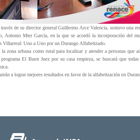
través de su director general Guillermo Arce Valencia, sostuvo una re
, Antonio Mier García, en la que se acordó la incorporación del mu
as Villarreal: Uno a Uno por un Durango Alfabetizado.
la zona urbana como rural para localizar y atender a personas que a
l programa El Buen Juez por su casa empieza, se buscará que todas 
sica.
uirán a lograr mejores resultados en favor de la alfabetización en Dura