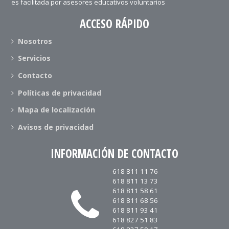
es facilitada por asesores educativos voluntarios
ACCESO RÁPIDO
Nosotros
Servicios
Contacto
Políticas de privacidad
Mapa de localización
Avisos de privacidad
INFORMACIÓN DE CONTACTO
618 811 11 76
618 811 13 73
618 811 58 61
618 811 68 56
618 811 93 41
618 827 51 83