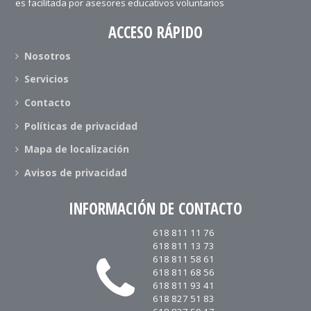
es facilitada por asesores educativos voluntarios
ACCESO RÁPIDO
Nosotros
Servicios
Contacto
Políticas de privacidad
Mapa de localización
Avisos de privacidad
INFORMACIÓN DE CONTACTO
618 811 11 76
618 811 13 73
618 811 58 61
618 811 68 56
618 811 93 41
618 827 51 83